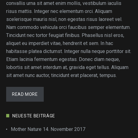
convallis urna sit amet enim mollis, vestibulum iaculis
risus mattis. Integer nec elementum orci. Aliquam
scelerisque mauris nisl, non egestas risus laoreet vel.
Nam commodo vehicula orci faucibus semper elementum.
Tincidunt nec tortor feugiat finibus. Phasellus nisl eros,
aliquet eu imperdiet vitae, hendrerit et sem. In hac
habitasse platea dictumst. Integer nulla neque porttitor sit.
Etiam lacinia fermentum egestas. Donec diam neque,
lobortis sit amet interdum at, gravida eget tellus. Aliquam
sit amet nunc auctor, tincidunt erat placerat, tempus.
READ MORE
NEUESTE BEITRÄGE
Mother Nature
14. November 2017