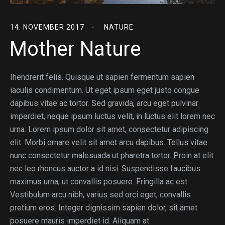
14. NOVEMBER 2017
NATURE
Mother Nature
Ihendrerit felis. Quisque ut sapien fermentum sapien
iaculis condimentum. Ut eget ipsum eget justo congue
dapibus vitae ac tortor. Sed gravida, arcu eget pulvinar
imperdiet, neque ipsum luctus velit, in luctus elit lorem nec
urna. Lorem ipsum dolor sit amet, consectetur adipiscing
elit. Morbi ornare velit sit amet arcu dapibus. Tellus vitae
nunc consectetur malesuada ut pharetra tortor. Proin at elit
nec leo rhoncus auctor a id nisi. Suspendisse faucibus
maximus urna, ut convallis posuere. Fringilla ac est.
Vestibulum arcu nibh, varius sed orci eget, convallis
pretium eros. Integer dignissim sapien dolor, sit amet
posuere mauris imperdiet id. Aliquam at