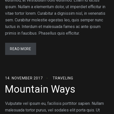
euismod, at vestibulum odio euismod. Etiam id luctus
ipsum. Nullam a elementum dolor, ut imperdiet efficitur in
vitae tortor lorem. Curabitur a dignissim nisl, in venenatis
sem. Curabitur molestie egestas leo, quis semper nunc
luctus in. Interdum et malesuada fames ac ante ipsum
primis in faucibus. Phasellus quis efficitur.
READ MORE
14. NOVEMBER 2017
TRAVELING
Mountain Ways
Vulputate vel ipsum eu, facilisis porttitor sapien. Nullam
malesuada tortor purus, vel sodales elit porta quis. Ut