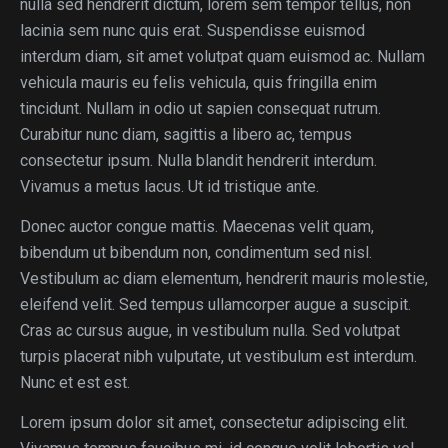
nulla sed hendrerit dictum, lorem sem tempor tellus, non
lacinia sem nunc quis erat. Suspendisse euismod
interdum diam, sit amet volutpat quam euismod ac. Nullam
vehicula mauris eu felis vehicula, quis fringilla enim
tincidunt. Nullam in odio ut sapien consequat rutrum.
Curabitur nunc diam, sagittis a libero ac, tempus
consectetur ipsum. Nulla blandit hendrerit interdum.
Vivamus a metus lacus. Ut id tristique ante.
Donec auctor congue mattis. Maecenas velit quam,
bibendum ut bibendum non, condimentum sed nisl.
Vestibulum ac diam elementum, hendrerit mauris molestie,
eleifend velit. Sed tempus ullamcorper augue a suscipit.
Cras ac cursus augue, in vestibulum nulla. Sed volutpat
turpis placerat nibh vulputate, ut vestibulum est interdum.
Nunc et est est.
Lorem ipsum dolor sit amet, consectetur adipiscing elit.