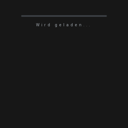
Wird geladen...
LOAD MORE